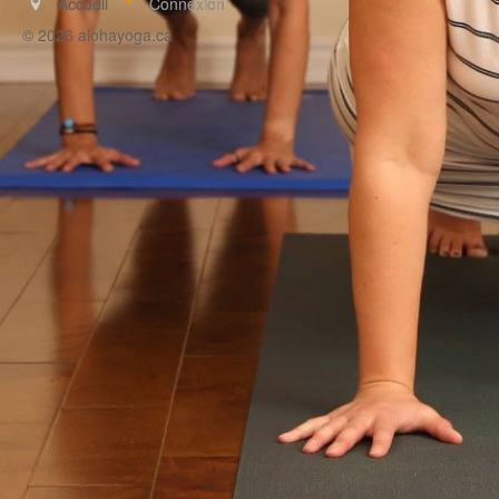
Accueil
Connexion
© 2026 alohayoga.ca