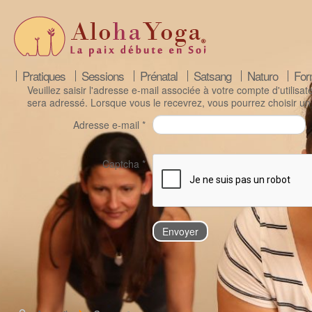
Pratiques
Sessions
Prénatal
Satsang
Naturo
For
Veuillez saisir l'adresse e-mail associée à votre compte d'utilisat
sera adressé. Lorsque vous le recevrez, vous pourrez choisir 
Adresse e-mail
*
Captcha
*
Envoyer