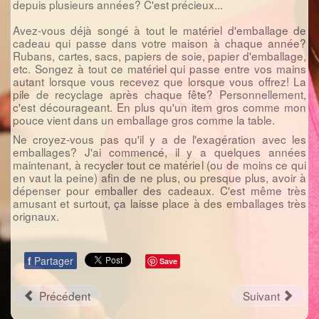
depuis plusieurs années? C'est précieux...
Avez-vous déjà songé à tout le matériel d'emballage de
cadeau qui passe dans votre maison à chaque année?
Rubans, cartes, sacs, papiers de soie, papier d'emballage,
etc. Songez à tout ce matériel qui passe entre vos mains
autant lorsque vous recevez que lorsque vous offrez! La
pile de recyclage après chaque fête? Personnellement,
c'est décourageant. En plus qu'un item gros comme mon
pouce vient dans un emballage gros comme la table.
Ne croyez-vous pas qu'il y a de l'exagération avec les
emballages? J'ai commencé, il y a quelques années
maintenant, à recycler tout ce matériel (ou de moins ce qui
en vaut la peine) afin de ne plus, ou presque plus, avoir à
dépenser pour emballer des cadeaux. C'est même très
amusant et surtout, ça laisse place à des emballages très
orignaux.
f
Partager
Save
Précédent
Suivant