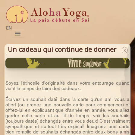
EN
Pratiques
Sessions
Prénatal
Satsang
Naturo
Formations
Magazine
Nous joindre
Un cadeau qui continue de donner
X
Soyez l'étincelle d'originalité dans votre entourage quand
vient le temps de faire des cadeaux.
Écrivez un souhait daté dans la carte qu'un ami vous a
offert (ou prenez une nouvelle carte pour commencer) et
offrez-lui en expliquant que d'année en année, vous allez
garder cette carte et au fil du temps, voir les souhaits
(toujours datés) échangés entre vous deux! C'est vraiment
sympathique et surtout très original! Imaginez une carte
bien remplie de souhaits échangés entre deux bons amis