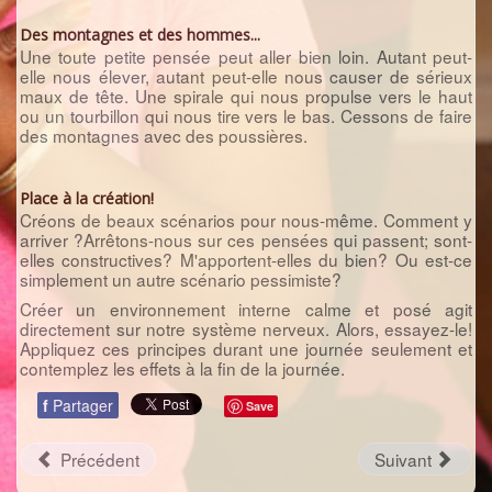
Des montagnes et des hommes...
Une toute petite pensée peut aller bien loin. Autant peut-
elle nous élever, autant peut-elle nous causer de sérieux
maux de tête. Une spirale qui nous propulse vers le haut
ou un tourbillon qui nous tire vers le bas. Cessons de faire
des montagnes avec des poussières.
Place à la création!
Créons de beaux scénarios pour nous-même. Comment y
arriver ?Arrêtons-nous sur ces pensées qui passent; sont-
elles constructives? M'apportent-elles du bien? Ou est-ce
simplement un autre scénario pessimiste?
Créer un environnement interne calme et posé agit
directement sur notre système nerveux. Alors, essayez-le!
Appliquez ces principes durant une journée seulement et
contemplez les effets à la fin de la journée.
f
Partager
Save
Précédent
Suivant