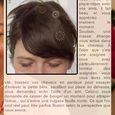
pique-nique avec
vos amis, il fait
beau et vous
appréciez
vraiment le
moment.
Soudain, une
masse étrange
vous arrive dans
les cheveux. À
l'idée que c'est
une araignée -
vous avez
particulièrement
horreur des
araignées - vous
vous levez très
vite, brassez vos cheveux en panique pour essayer
d'enlever la petite bête, sautillant sur place en détresse,
vous demandez enfin l'aide d'un ami. Celui-ci vous
demande de cesser de bouger un moment pour attraper
l'intrus... qui s'avère une vulgaire feuille morte. Ce que l'on
croit réel peut être parfois illusion selon la perspective que
nous avons.