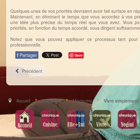
Quelques-unes de vos priorités devraient avoir fait surface en r
Maintenant, en éliminant le temps que vous accordez à vos pri
une idée plus précise du temps réel que vous avez. Vous po
priorités, en fonction du temps accordé, vous dirigent suffisamme
Notez que vous pouvez appliquer ce processus tant pour 
professionnelle.
f
Partager
Save
Précédent
Accueil
Magazine
Magazine
Vivre simplement