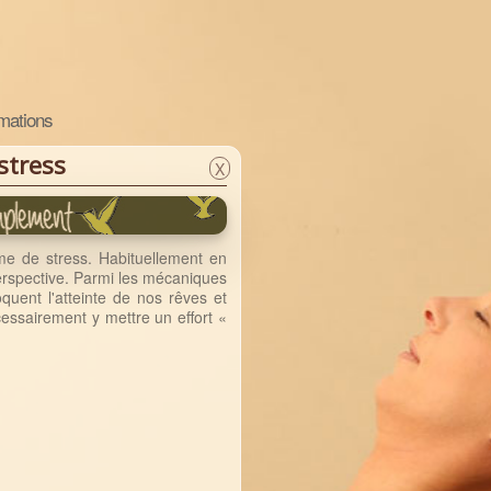
mations
stress
X
me de stress. Habituellement en
erspective. Parmi les mécaniques
quent l'atteinte de nos rêves et
cessairement y mettre un effort «