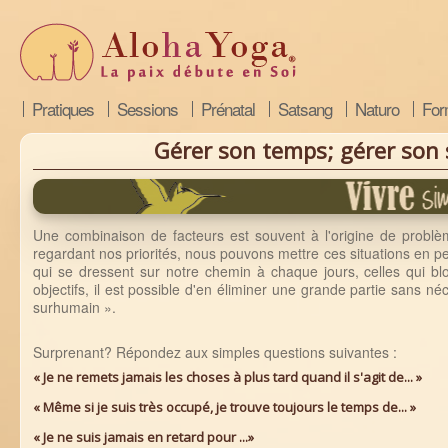
Pratiques
Sessions
Prénatal
Satsang
Naturo
For
Gérer son temps; gérer son 
Une combinaison de facteurs est souvent à l'origine de problè
regardant nos priorités, nous pouvons mettre ces situations en p
qui se dressent sur notre chemin à chaque jours, celles qui blo
objectifs, il est possible d'en éliminer une grande partie sans né
surhumain ».
Surprenant? Répondez aux simples questions suivantes :
« Je ne remets jamais les choses à plus tard quand il s'agit de... »
« Même si je suis très occupé, je trouve toujours le temps de... »
« Je ne suis jamais en retard pour ...»