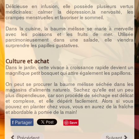
Délicieuse en infusion, elle possède plusieurs vertus
médicinales: calmer la dépression,la nervosité, les
crampes menstruelles et favoriser le sommeil.
Dans la cuisine, la baume mélisse se marie à merveille
avec les poissons et les fruits de mer. Utilisée
parcimonieusement dans une salade, elle viendra
surprendre les papilles gustatives.
Culture et achat
Dans le jardin, cette vivace à croissance rapide devient un
magnifique petit bosquet qui attire également les papillons.
On peut se procurer la baume mélisse séchée dans les
magasins d'aliments naturels. Sachez qu'elle est un peu
plus dispendieuse, car son procédé de séchage est délicat
et complexe, et elle dépérit facilement. Alors si vous
pouvez en planter chez vous, vous en aurez de la fraîche
et abordable à portée de la main!
f
Partager
Save
Précédent
Suivant