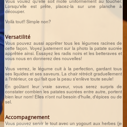
Vous voulez qu'elle soit molle uniformément au toucher.
Lorsqu'elle est prête, placez-la sur une planche à
découper.
Voilà tout!! Simple non?
Versatilité
Vous pouvez aussi apprêter tous les légumes racines de
cette façon. Voyez justement sur la photo la patate sucrée
apprêtée ainsi. Essayez les radis noirs et les betteraves et
vous nous en donnerez des nouvelles!
Vous verrez, le légume cuit à la perfection, gardant tous
ses liquides et ses saveurs. La chair rétrécit graduellement
à l'intérieur, ce qui fait que la peau s'enlève toute seule!
En goûtant leur vraie saveur, vous serez surpris de
constater combien les patates sucrées entre autre, portent
bien leur nom! Elles n'ont nul besoin d'huile, d'épices ou de
sel.
Accompagnement
Vous pouvez servir le tout avec un yogourt aux herbes (je