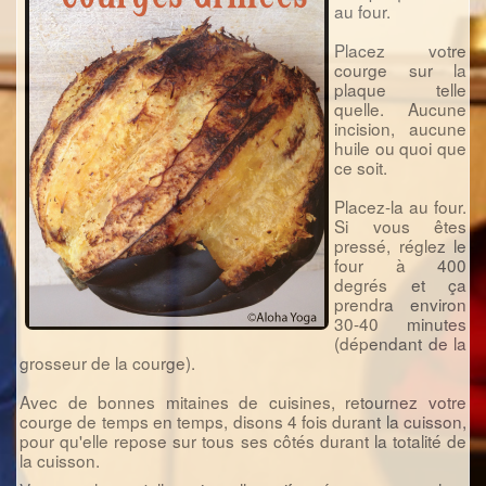
au four.
Placez votre
courge sur la
plaque telle
quelle. Aucune
incision, aucune
huile ou quoi que
ce soit.
Placez-la au four.
Si vous êtes
pressé, réglez le
four à 400
degrés et ça
prendra environ
30-40 minutes
(dépendant de la
grosseur de la courge).
Avec de bonnes mitaines de cuisines, retournez votre
courge de temps en temps, disons 4 fois durant la cuisson,
pour qu'elle repose sur tous ses côtés durant la totalité de
la cuisson.