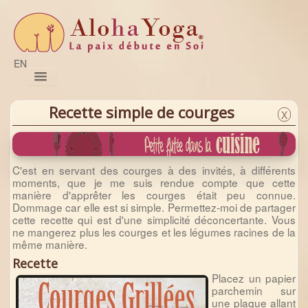
EN
Pratiques
Sessions
Prénatal
Satsang
Naturo
Formations
Magazine
Nous joindre
Recette simple de courges
X
C'est en servant des courges à des invités, à différents
moments, que je me suis rendue compte que cette
manière d'apprêter les courges était peu connue.
Dommage car elle est si simple. Permettez-moi de partager
cette recette qui est d'une simplicité déconcertante. Vous
ne mangerez plus les courges et les légumes racines de la
même manière.
Recette
Placez un papier
parchemin sur
une plaque allant